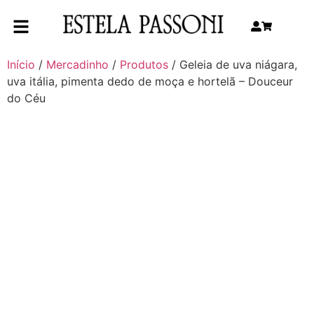
Início
/
Mercadinho
/
Produtos
/ Geleia de uva niágara,
uva itália, pimenta dedo de moça e hortelã – Douceur
do Céu