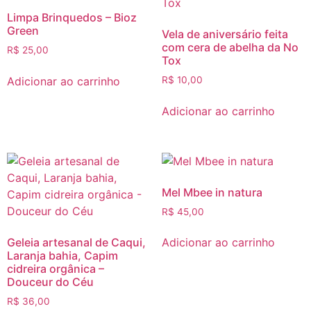
Limpa Brinquedos – Bioz
Green
Vela de aniversário feita
com cera de abelha da No
R$
25,00
Tox
Adicionar ao carrinho
R$
10,00
Adicionar ao carrinho
Mel Mbee in natura
R$
45,00
Geleia artesanal de Caqui,
Adicionar ao carrinho
Laranja bahia, Capim
cidreira orgânica –
Douceur do Céu
R$
36,00