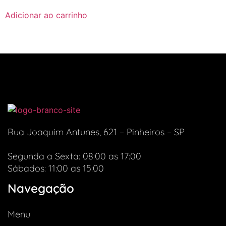
Adicionar ao carrinho
Rua Joaquim Antunes, 621 – Pinheiros – SP
Segunda a Sexta: 08:00 as 17:00
Sábados: 11:00 as 15:00
Navegação
Menu