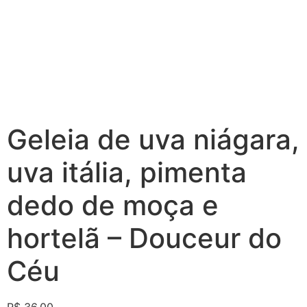
Geleia de uva niágara,
uva itália, pimenta
dedo de moça e
hortelã – Douceur do
Céu