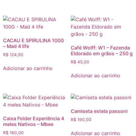
CACAU E SPIRULINA 100G
– Mad 4 life
Café Wolff: W1 – Fazenda
Eldorado em grãos – 250 g
R$
124,90
R$
45,00
Adicionar ao carrinho
Adicionar ao carrinho
Camiseta estela passoni
Caixa Folder Experiência 4
R$
190,00
meles Nativos – Mbee
Adicionar ao carrinho
R$
160,00