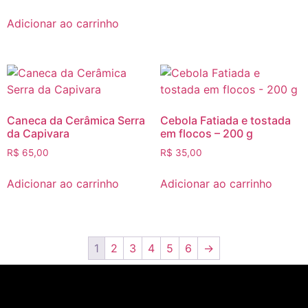
Adicionar ao carrinho
Caneca da Cerâmica Serra
Cebola Fatiada e tostada
da Capivara
em flocos – 200 g
R$
65,00
R$
35,00
Adicionar ao carrinho
Adicionar ao carrinho
1
2
3
4
5
6
→