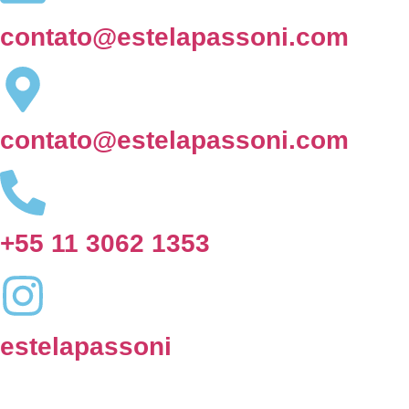
contato@estelapassoni.com
contato@estelapassoni.com
+55 11 3062 1353
estelapassoni