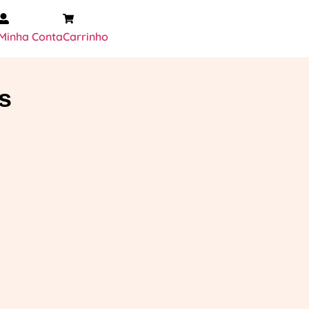
Minha Conta
Carrinho
s