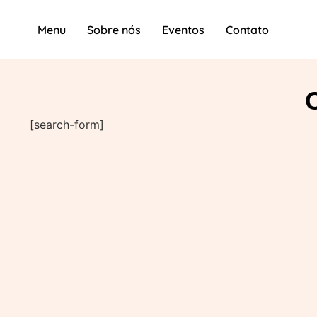
Menu
Sobre nós
Eventos
Contato
[search-form]