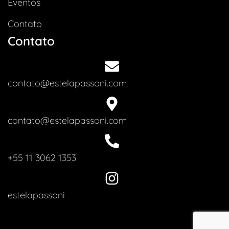
Eventos
Contato
Contato
contato@estelapassoni.com
contato@estelapassoni.com
+55 11 3062 1353
estelapassoni