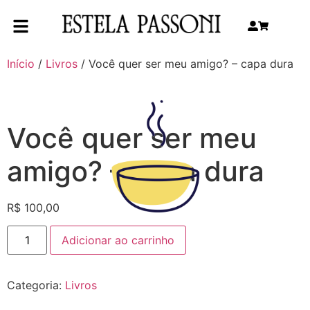
Início
/
Livros
/ Você quer ser meu amigo? – capa dura
Você quer ser meu
amigo? – capa dura
R$
100,00
Adicionar ao carrinho
Categoria:
Livros