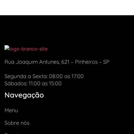
Rua Joaquim Antunes, 621 – Pinheiros – SP
Segunda a Sexta: 08:00 as 17:00
Sábados: 11:00 as 15:00
Navegação
Menu
Sobre nós