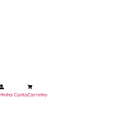
Minha Conta
Carrinho