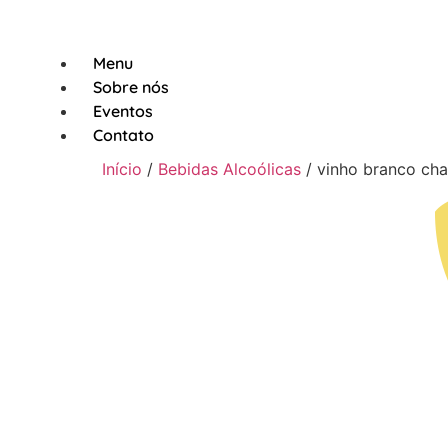
Menu
Sobre nós
Eventos
Contato
Início
/
Bebidas Alcoólicas
/ vinho branco c