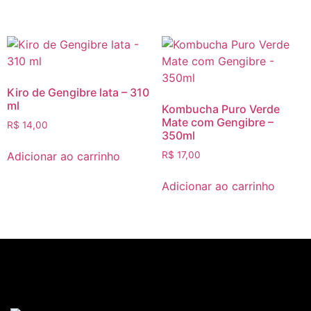
Kiro de Gengibre lata – 310
ml
Kombucha Puro Verde
Mate com Gengibre –
R$
14,00
350ml
Adicionar ao carrinho
R$
17,00
Adicionar ao carrinho