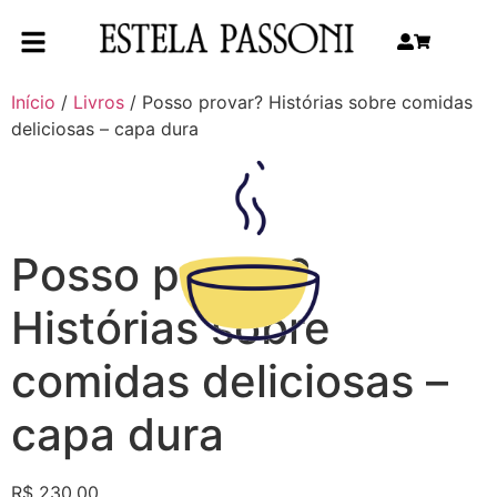
Início
/
Livros
/ Posso provar? Histórias sobre comidas
deliciosas – capa dura
Posso provar?
Histórias sobre
comidas deliciosas –
capa dura
R$
230,00