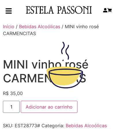
Início
/
Bebidas Alcoólicas
/ MINI vinho rosé
CARMENCITAS
MINI vinho rosé
CARMENCITAS
R$
35,00
Adicionar ao carrinho
SKU:
EST28773#
Categoria:
Bebidas Alcoólicas