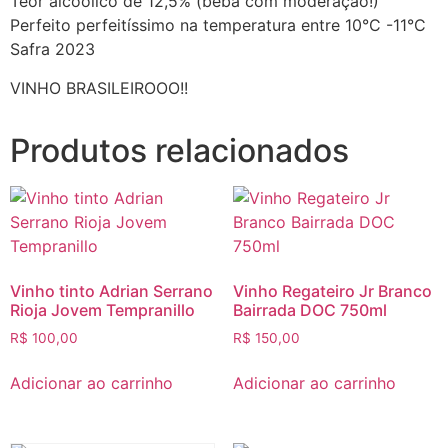
Teor alcoólico de 12,5% (beba com moderação!)
Perfeito perfeitíssimo na temperatura entre 10°C -11°C
Safra 2023
VINHO BRASILEIROOO!!
Produtos relacionados
Vinho tinto Adrian Serrano
Vinho Regateiro Jr Branco
Rioja Jovem Tempranillo
Bairrada DOC 750ml
R$
100,00
R$
150,00
Adicionar ao carrinho
Adicionar ao carrinho