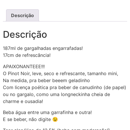
Descrição
Descrição
187ml de gargalhadas engarrafadas!
17cm de refrescância!
APAIXONANTEEE!!!
O Pìnot Noir, leve, seco e refrescante, tamanho mini,
Na medida, pra beber beeem geladinho
Com licença poética pra beber de canudinho (de papel)
ou no gargalo, como uma longneckinha cheia de
charme e ousadia!
Beba água entre uma garrafinha e outra!
E se beber, não digite 😉