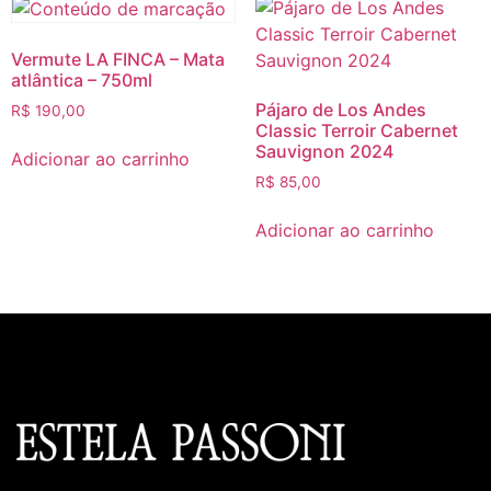
Vermute LA FINCA – Mata
atlântica – 750ml
Pájaro de Los Andes
R$
190,00
Classic Terroir Cabernet
Sauvignon 2024
Adicionar ao carrinho
R$
85,00
Adicionar ao carrinho