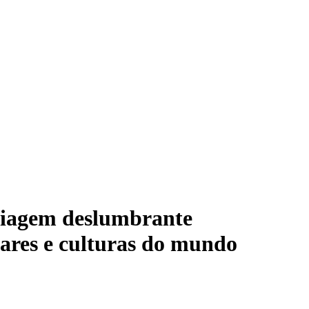
iagem deslumbrante
mares e culturas do mundo