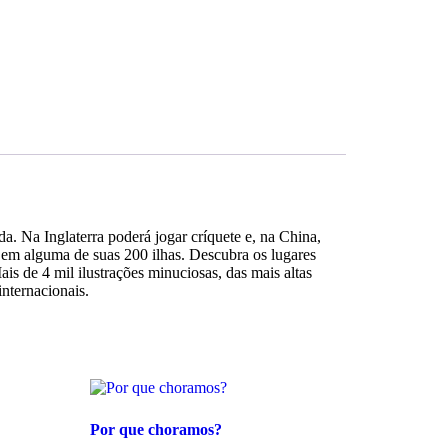
. Na Inglaterra poderá jogar críquete e, na China,
ar em alguma de suas 200 ilhas. Descubra os lugares
is de 4 mil ilustrações minuciosas, das mais altas
internacionais.
Por que choramos?