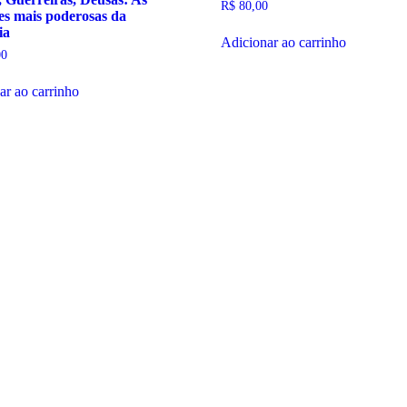
R$
80,00
s mais poderosas da
ia
Adicionar ao carrinho
00
ar ao carrinho