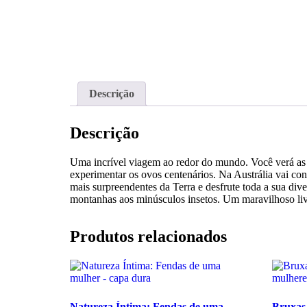
Descrição
Descrição
Uma incrível viagem ao redor do mundo. Você verá as m
experimentar os ovos centenários. Na Austrália vai con
mais surpreendentes da Terra e desfrute toda a sua div
montanhas aos minúsculos insetos. Um maravilhoso livro
Produtos relacionados
Natureza Íntima: Fendas de uma
Bruxas,