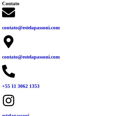
Contato
contato@estelapassoni.com
contato@estelapassoni.com
+55 11 3062 1353
estelapassoni