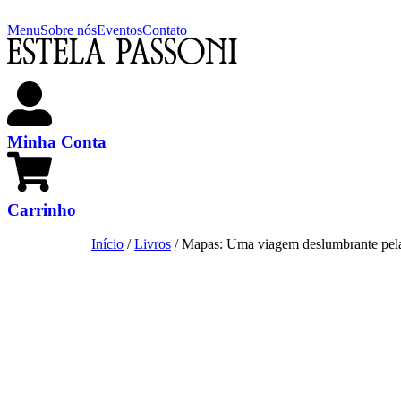
Menu
Sobre nós
Eventos
Contato
Minha Conta
Carrinho
Início
/
Livros
/ Mapas: Uma viagem deslumbrante pelas