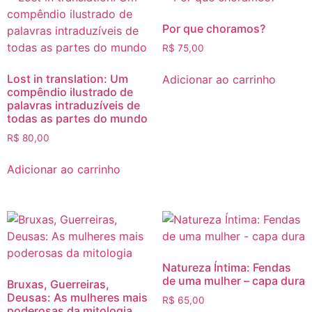
Por que choramos?
R$
75,00
Lost in translation: Um
Adicionar ao carrinho
compêndio ilustrado de
palavras intraduzíveis de
todas as partes do mundo
R$
80,00
Adicionar ao carrinho
Natureza Íntima: Fendas
de uma mulher – capa dura
Bruxas, Guerreiras,
Deusas: As mulheres mais
R$
65,00
poderosas da mitologia