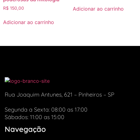
Adicionar ao carrinho
R$
150,00
Adicionar ao carrinho
Rua Joaquim Antunes, 621 – Pinheiros – SP
Segunda a Sexta: 08:00 as 17:00
Sábados: 11:00 as 15:00
Navegação