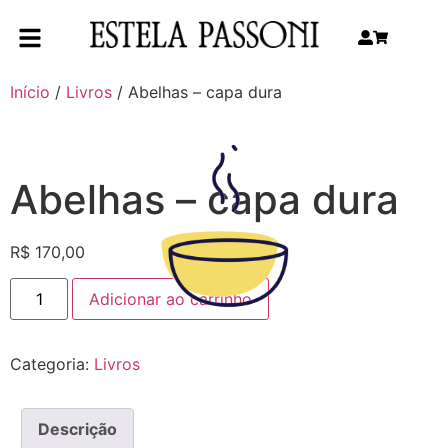
Início
/
Livros
/ Abelhas – capa dura
Abelhas – capa dura
R$
170,00
Adicionar ao carrinho
Categoria:
Livros
Descrição