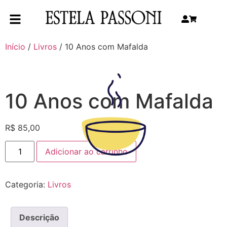
Início
/
Livros
/ 10 Anos com Mafalda
10 Anos com Mafalda
R$
85,00
Adicionar ao carrinho
Categoria:
Livros
Descrição