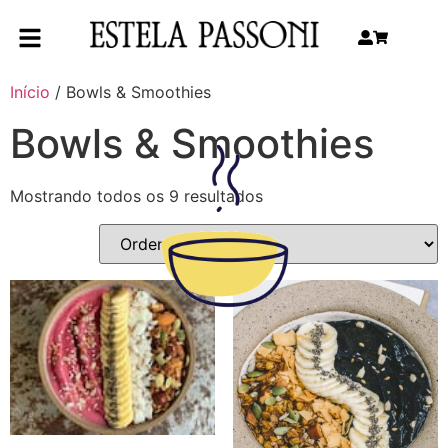
Início
/ Bowls & Smoothies
Bowls & Smoothies
Mostrando todos os 9 resultados