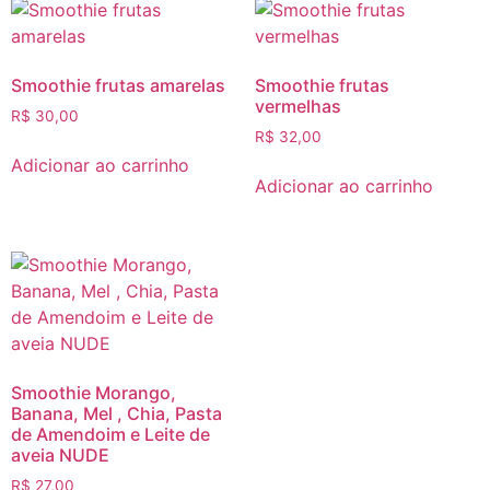
Smoothie frutas amarelas
Smoothie frutas
vermelhas
R$
30,00
R$
32,00
Adicionar ao carrinho
Adicionar ao carrinho
Smoothie Morango,
Banana, Mel , Chia, Pasta
de Amendoim e Leite de
aveia NUDE
R$
27,00